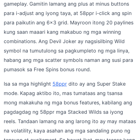
gameplay. Gamitin lamang ang plus at minus buttons
para i-adjust ang iyong taya, at 58ppr i-click ang spin
para paikutin ang 6×3 grid. Mayroon itong 20 paylines
kung saan maaari kang makabuo ng mga winning
combinations. Ang Devil Joker ay nagsisilbing Wild
symbol na tumutulong sa pagkumpleto ng mga linya,
habang ang mga scatter symbols naman ang susi para
pumasok sa Free Spins bonus round.
Isa sa mga highlight
58ppr
dito ay ang Super Stake
mode. Kapag aktibo ito, mas tumataas ang tsansa
mong makakuha ng mga bonus features, kabilang ang
pagdagdag ng 58ppr mga Stacked Wilds sa iyong
reels. Tandaan lamang na ang larong ito ay may mataas
na volatility, kaya asahan ang mga sandaling puno ng