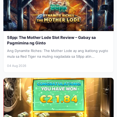
58pp: The Mother Lode Slot Review – Gabay sa
Pagmimina ng Ginto
Ang Dynamite Riches: The Mother Lode ay ang ikatlong yugto
mula sa Red Tiger na muling nagdadala sa 58pp atin...
04 Aug 2026