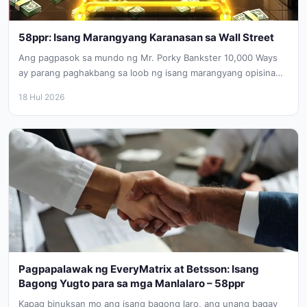
58ppr: Isang Marangyang Karanasan sa Wall Street
Ang pagpasok sa mundo ng Mr. Porky Bankster 10,000 Ways
ay parang paghakbang sa loob ng isang marangyang opisina
sa...
18 Hul 2026
Pagpapalawak ng EveryMatrix at Betsson: Isang
Bagong Yugto para sa mga Manlalaro – 58ppr
Kapag binuksan mo ang isang bagong laro, ang unang bagay